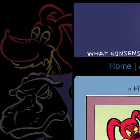
Home |
« Fi