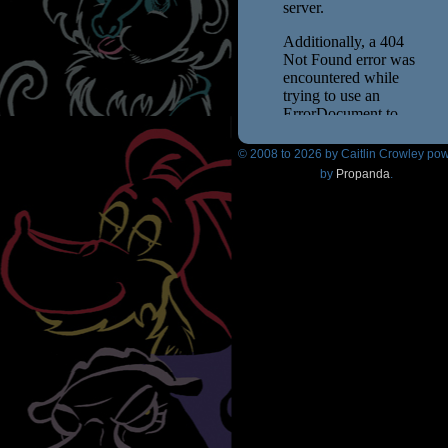
© 2008 to
2026 by Caitlin Crowley po
by
Propanda
.